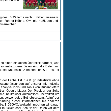
rspleben in der
ng des SV Witterda nach Elxleben zu einem
gegen Fahner Höhne, Olympia Haßleben und
 erreichen. ...
ben einen einfachen Überblick darüber, was
rsonenbezogene Daten sind alle Daten, mit
 Thema Datenschutz entnehmen Sie unserer
 der Lache Erfurt e.V. grundsätzlich ohne
tenerfassungen auf unserer Internetseite
 Analyse-Tools und Tools von Drittanbietern
ics, Google-Maps). Der Provider der Seite
die Ihr Browser automatisch übermittelt um
n, verwendetes Betriebssystem, Aufruf der
führung dieser Informationen mit anderen
Abs. 1 DSGVO. Weiterhin möchten wir darauf
 Ein lückenloser Schutz der Daten vor dem