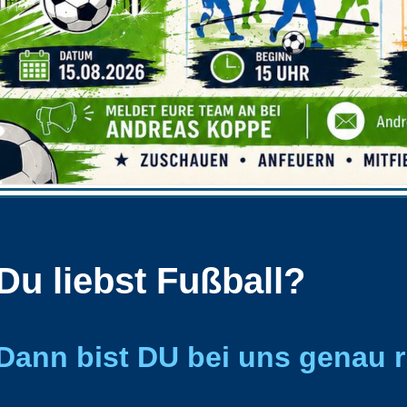
Du liebst Fußball?
Dann bist DU bei uns genau r