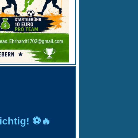
ichtig! ⚽🔥