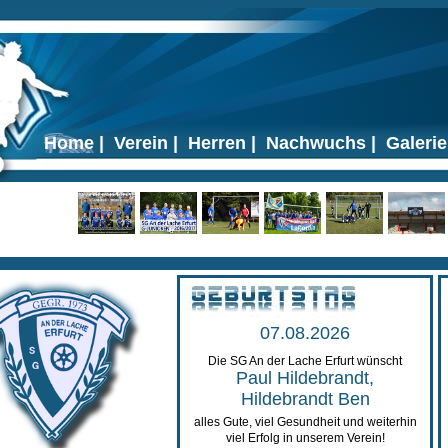
Home
|
Verein
|
Herren
|
Nachwuchs
|
Galerie
07.08.2026
Die SG An der Lache Erfurt wünscht
Paul Hildebrandt,
Hildebrandt Ben
alles Gute, viel Gesundheit und weiterhin
viel Erfolg in unserem Verein!